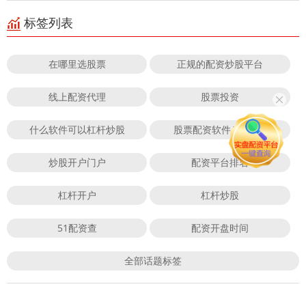
标签列表
在哪里选股票
正规的配资炒股平台
线上配资代理
股票投资
什么软件可以杠杆炒股
股票配资软件APP下载
炒股开户门户
配资平台排名
杠杆开户
杠杆炒股
51配资查
配资开盘时间
全部话题标签