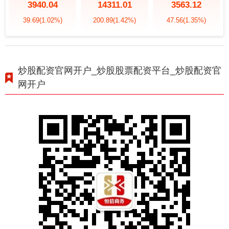
3940.04
14311.01
3563.12
39.69
(1.02%)
200.89
(1.42%)
47.56
(1.35%)
炒股配资官网开户_炒股股票配资平台_炒股配资官
网开户