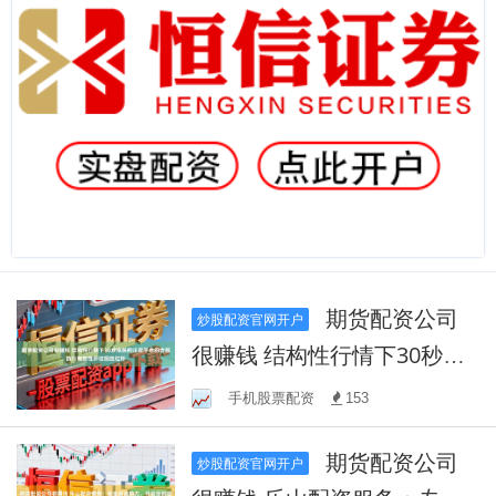
期货配资公司
炒股配资官网开户
很赚钱 结构性行情下30秒涨
跌的正规平台的合规执行有
手机股票配资
153
效性评估围绕杠杆
期货配资公司
炒股配资官网开户