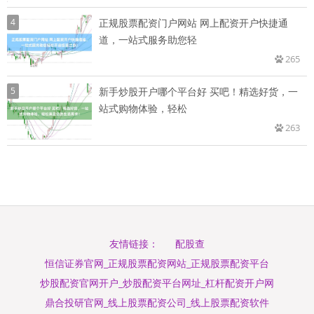
4
正规股票配资门户网站 网上配资开户快捷通
道，一站式服务助您轻
265
5
新手炒股开户哪个平台好 买吧！精选好货，一
站式购物体验，轻松
263
配股查
友情链接：
恒信证券官网_正规股票配资网站_正规股票配资平台
炒股配资官网开户_炒股配资平台网址_杠杆配资开户网
鼎合投研官网_线上股票配资公司_线上股票配资软件