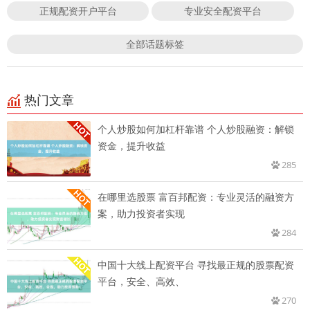
正规配资开户平台
专业安全配资平台
全部话题标签
热门文章
个人炒股如何加杠杆靠谱 个人炒股融资：解锁
资金，提升收益
285
在哪里选股票 富百邦配资：专业灵活的融资方
案，助力投资者实现
284
中国十大线上配资平台 寻找最正规的股票配资
平台，安全、高效、
270