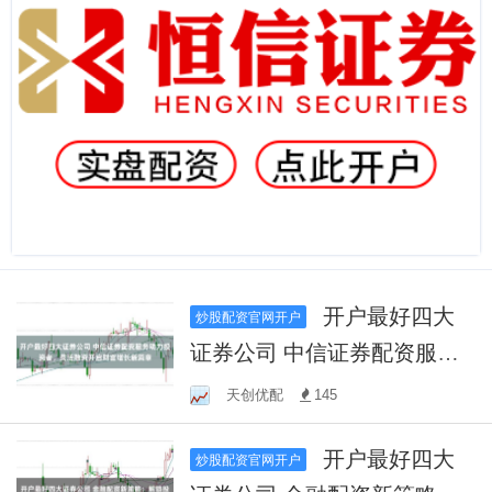
开户最好四大
炒股配资官网开户
证券公司 中信证券配资服务
助力投资者，灵活融资开启
天创优配
145
财富增长新篇章
开户最好四大
炒股配资官网开户