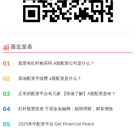
最近发表
01
股票有杠杆购买吗 A股配资公司是什么？
02
原油配资手续费 a股配资是什么？
03
正常的配资平台有几家 【快速了解】A股配资是啥？
04
杠杆股票投资 千层金金融网：聪明理财，财富增值
05
2025米牛配资平台 Get Financial Peace