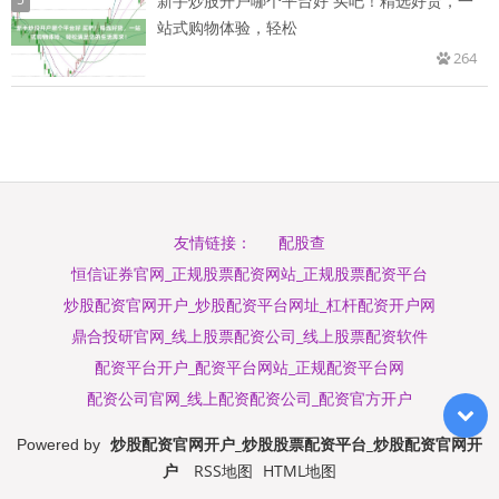
新手炒股开户哪个平台好 买吧！精选好货，一
站式购物体验，轻松
264
配股查
友情链接：
恒信证券官网_正规股票配资网站_正规股票配资平台
炒股配资官网开户_炒股配资平台网址_杠杆配资开户网
鼎合投研官网_线上股票配资公司_线上股票配资软件
配资平台开户_配资平台网站_正规配资平台网
配资公司官网_线上配资配资公司_配资官方开户
炒股配资官网开户_炒股股票配资平台_炒股配资官网开
Powered by
户
RSS地图
HTML地图