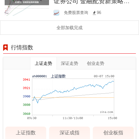
证券公司 金融配资新策略：
解锁投资潜力，实现资金高
免费股票查询
96
效增值
全部加载完成
行情指数
上证走势
深证走势
创业走势
上证指数
深证成指
创业板指