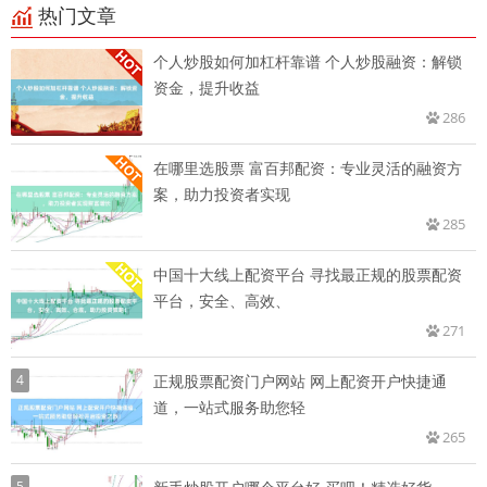
热门文章
个人炒股如何加杠杆靠谱 个人炒股融资：解锁
资金，提升收益
286
在哪里选股票 富百邦配资：专业灵活的融资方
案，助力投资者实现
285
中国十大线上配资平台 寻找最正规的股票配资
平台，安全、高效、
271
4
正规股票配资门户网站 网上配资开户快捷通
道，一站式服务助您轻
265
5