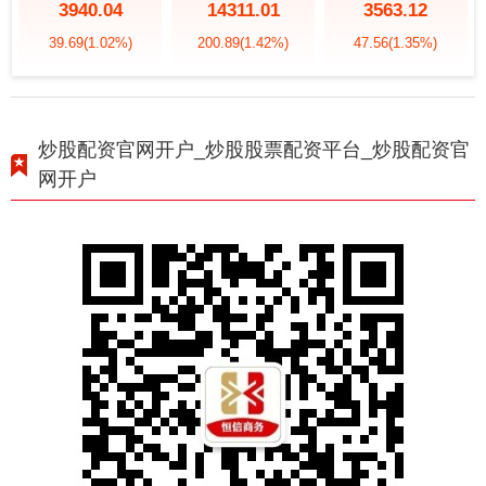
3940.04
14311.01
3563.12
39.69
(1.02%)
200.89
(1.42%)
47.56
(1.35%)
炒股配资官网开户_炒股股票配资平台_炒股配资官
网开户