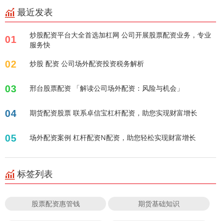
最近发表
炒股配资平台大全首选加杠网 公司开展股票配资业务，专业
01
服务快
02
炒股 配资 公司场外配资投资税务解析
03
邢台股票配资 「解读公司场外配资：风险与机会」
04
期货配资股票 联系卓信宝杠杆配资，助您实现财富增长
05
场外配资案例 杠杆配资N配资，助您轻松实现财富增长
标签列表
股票配资惠管钱
期货基础知识