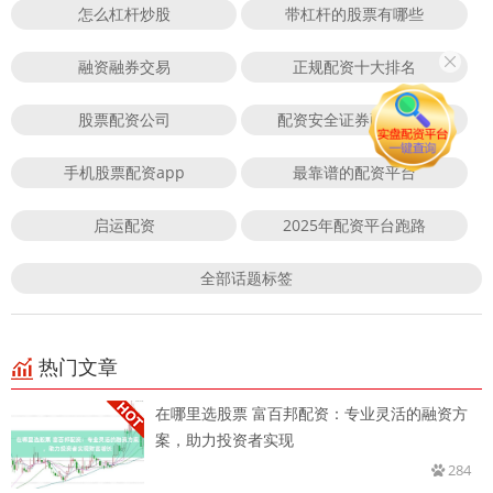
怎么杠杆炒股
带杠杆的股票有哪些
融资融券交易
正规配资十大排名
股票配资公司
配资安全证券配资门户
手机股票配资app
最靠谱的配资平台
启运配资
2025年配资平台跑路
全部话题标签
热门文章
在哪里选股票 富百邦配资：专业灵活的融资方
案，助力投资者实现
284