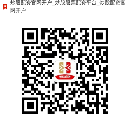
炒股配资官网开户_炒股股票配资平台_炒股配资官
网开户