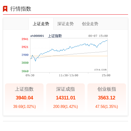
行情指数
上证走势
深证走势
创业走势
上证指数
深证成指
创业板指
3940.04
14311.01
3563.12
39.69
(1.02%)
200.89
(1.42%)
47.56
(1.35%)