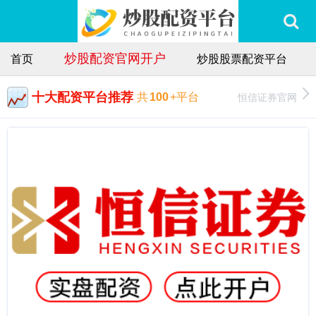
炒股配资官网开户
首页
炒股股票配资平台
十大配资平台推荐
恒信证券官网
共
100
+平台