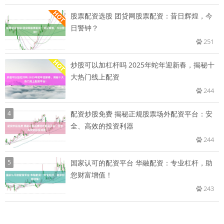
股票配资选股 团贷网股票配资：昔日辉煌，今
日警钟？
251
炒股可以加杠杆吗 2025年蛇年迎新春，揭秘十
大热门线上配资
244
4
配资炒股免费 揭秘正规股票场外配资平台：安
全、高效的投资利器
244
5
国家认可的配资平台 华融配资：专业杠杆，助
您财富增值！
243