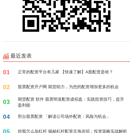
最近发表
01
正常的配资平台有几家 【快速了解】A股配资是啥？
02
股票配资开户网 期货助力，为您的配资增加更多的机会
期货配资 软件 股票明道配资虚拟盘：实践投资技巧，提升
03
盈利能
04
邢台股票配资 「解读公司场外配资：风险与机会」
05
炒股怎么加杠杆 揭秘杠杆配资京海连招：投资策略实战解析