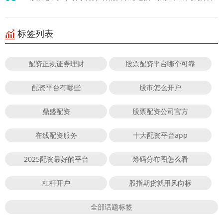
标签列表
配资正规证券理财
股票配资平台哪个可靠
配资平台有哪些
股市怎么开户
鼎盛配资
股票配资公司官方
在线配资服务
十大配资平台app
2025配资最好的平台
筹码分布图怎么看
杠杆开户
股指期货就用风向标
全部话题标签