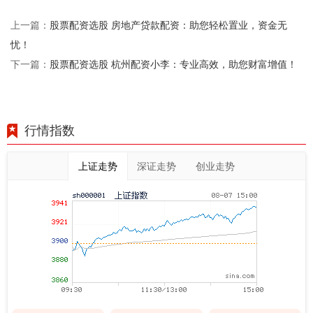
股票配资选股 房地产贷款配资：助您轻松置业，资金无
上一篇：
忧！
股票配资选股 杭州配资小李：专业高效，助您财富增值！
下一篇：
行情指数
上证走势
深证走势
创业走势