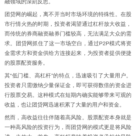
融领域的深刻反思。
团贷网的崛起，离不开当时市场环境的特殊性。在股
市行情火热的时期，投资者渴望通过杠杆放大收益，
而传统的券商融资融券门槛较高，无法满足大众的需
求。团贷网抓住了这一市场空白，通过P2P模式将资
金需求方和资金供给方连接起来，为投资者提供便捷
的股票配资服务。
其“低门槛、高杠杆”的特点，迅速吸引了大量用户。
投资者只需缴纳少量保证金，即可获得数倍的资金进
行股票交易。这种模式在短期内确实能够带来可观的
收益，也让团贷网迅速积累了大量的用户和资金。
然而，高收益往往伴随着高风险。股票配资本身就是
一种高风险的投资行为，而团贷网的模式更是将风险