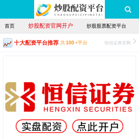
炒股配资官网开户
首页
炒股股票配资平台
十大配资平台推荐
恒信证券官网
共
100
+平台