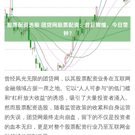
曾经风光无限的团贷网，以其股票配资业务在互联网
金融领域占据一席之地。它以“人人可参与”的低门槛
和“杠杆放大收益”的诱惑，吸引了大量投资者涌入。
然而股票配资选股，随着监管政策的收紧和自身运营
的失误，团贷网最终走向崩盘，留下的不仅是投资者
的血本无归，更是对整个股票配资行业乃至互联网金