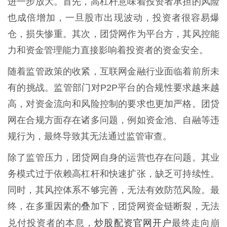
进一步放大。首先，高杠杆意味着投资者承担的风险
也成倍增加，一旦股市出现波动，投资者很容易爆
仓，损失惨重。其次，团贷网作为平台方，其风控能
力和资金管理能力直接影响着投资者的资金安全。
随着监管政策的收紧，互联网金融行业面临着前所未
有的挑战。监管部门对P2P平台的合规性要求越来越
高，对资金流向和风险控制的要求也更加严格。团贷
网在合规方面存在诸多问题，例如资金池、自融等违
规行为，最终导致其无法通过监管审查。
除了监管压力，团贷网自身的运营也存在问题。其业
务模式过于依赖高杠杆和快速扩张，缺乏可持续性。
同时，其风控体系不够完善，无法有效防范风险。最
终，在多重因素的叠加下，团贷网资金链断裂，无法
炒股配资官网开户
兑付投资者的本息，
最终走向崩