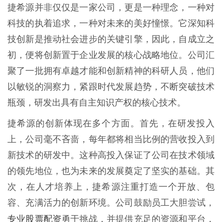
捷希源并非仅仅是一家公司，更是一种理念，一种对
科技的执着追求，一种对未来的美好憧憬。它深知科
技创新是推动社会进步的关键引擎，因此，自成立之
初，便将创新置于企业发展的核心战略地位。公司汇
聚了一批拥有卓越才能和创新精神的科研人员，他们
以敏锐的洞察力，紧跟时代发展趋势，不断突破技术
瓶颈，研发出具有自主知识产权的核心技术。
捷希源的创新体现在多个方面。首先，在研发投入
上，公司毫不吝啬，每年都将相当比例的营收投入到
新技术的研发中。这种高投入保证了公司在技术领域
的领先地位，也为未来的发展奠定了坚实的基础。其
次，在人才培养上，捷希源注重打造一个开放、包
容、充满活力的创新环境。公司鼓励员工大胆尝试，
专业股票配资
勇于挑战，并提供充足的资源和平台，