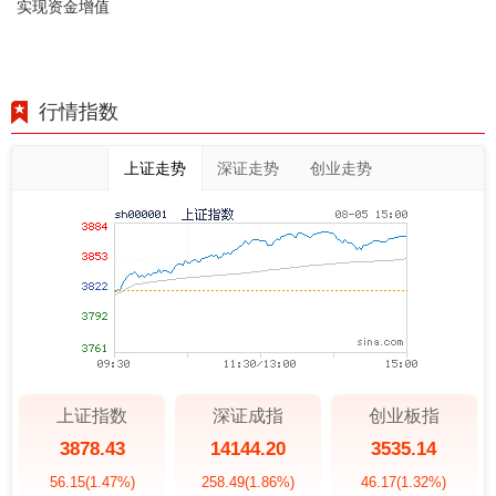
实现资金增值
行情指数
上证走势
深证走势
创业走势
上证指数
深证成指
创业板指
3878.43
14144.20
3535.14
56.15
(1.47%)
258.49
(1.86%)
46.17
(1.32%)