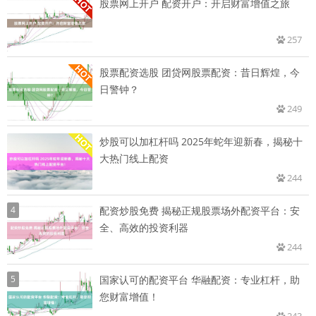
股票网上开户 配资开户：开启财富增值之旅
257
股票配资选股 团贷网股票配资：昔日辉煌，今
日警钟？
249
炒股可以加杠杆吗 2025年蛇年迎新春，揭秘十
大热门线上配资
244
4
配资炒股免费 揭秘正规股票场外配资平台：安
全、高效的投资利器
244
5
国家认可的配资平台 华融配资：专业杠杆，助
您财富增值！
243