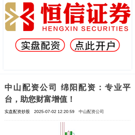
中山配资公司 绵阳配资：专业平
台，助您财富增值！
中山配资公司
实盘配资炒股
2025-07-02 12:20:59