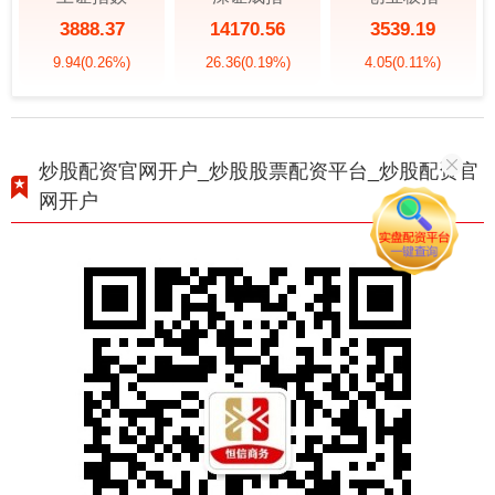
3888.37
14170.56
3539.19
9.94
(0.26%)
26.36
(0.19%)
4.05
(0.11%)
炒股配资官网开户_炒股股票配资平台_炒股配资官
网开户