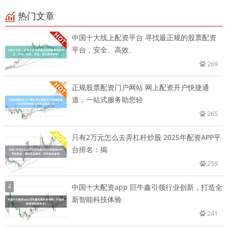
热门文章
中国十大线上配资平台 寻找最正规的股票配资
平台，安全、高效、
269
正规股票配资门户网站 网上配资开户快捷通
道，一站式服务助您轻
265
只有2万元怎么去弄杠杆炒股 2025年配资APP平
台排名：揭
259
4
中国十大配资app 巨牛鑫引领行业创新，打造全
新智能科技体验
241