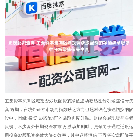
主要资本流向区域投资炒股配资的净值波动敏感性分析聚焦信号失
真 近期，在境外证券市场的指数缺乏方向但题材热点快速切换的阶
段中，围绕“投资 炒股配资”的话题再度升温。财经会展现场与会者
反馈，不少境外长期资金在市场 波动加剧时，更倾向于通过适度运
用投资炒股配资来放大资金效率，其中选择恒信 证券等实盘配资平