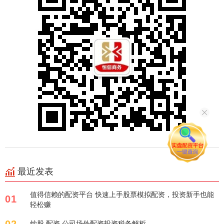
最近发表
值得信赖的配资平台 快速上手股票模拟配资，投资新手也能
01
轻松赚
02
炒股 配资 公司场外配资投资税务解析